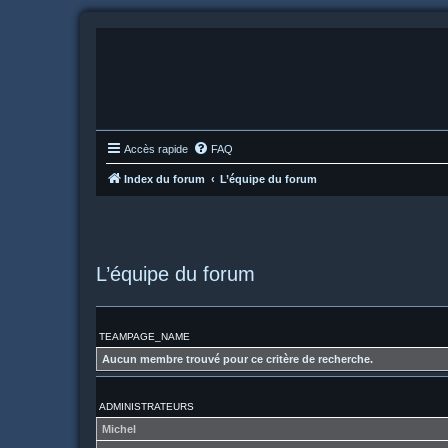
Accès rapide
FAQ
Index du forum
L’équipe du forum
L’équipe du forum
TEAMPAGE_NAME
Aucun membre trouvé pour ce critère de recherche.
ADMINISTRATEURS
Michel