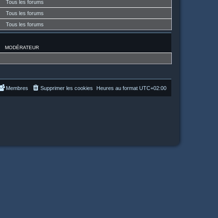
Tous les forums
Tous les forums
Tous les forums
MODÉRATEUR
Membres
Supprimer les cookies
Heures au format
UTC+02:00