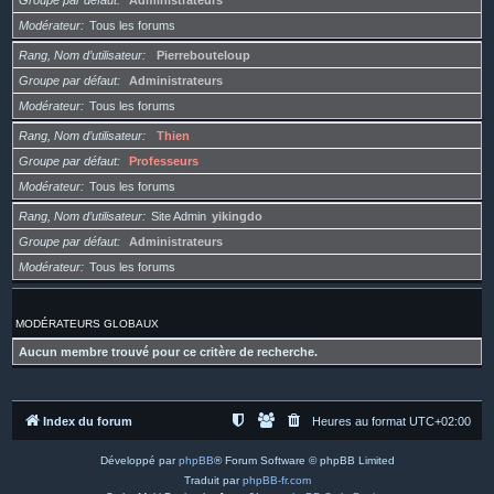
Groupe par défaut
Administrateurs
Modérateur
Tous les forums
Rang, Nom d’utilisateur
Pierrebouteloup
Groupe par défaut
Administrateurs
Modérateur
Tous les forums
Rang, Nom d’utilisateur
Thien
Groupe par défaut
Professeurs
Modérateur
Tous les forums
Rang, Nom d’utilisateur
Site Admin
yikingdo
Groupe par défaut
Administrateurs
Modérateur
Tous les forums
MODÉRATEURS GLOBAUX
Aucun membre trouvé pour ce critère de recherche.
Index du forum
Heures au format
UTC+02:00
Développé par
phpBB
® Forum Software © phpBB Limited
Traduit par
phpBB-fr.com