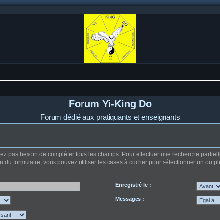
Forum Yi-King Do
Forum dédié aux pratiquants et enseignants
z pas besoin de compléter tous les champs. Pour effectuer une recherche partielle, u
on du formulaire, vous pouvez utiliser les cases à cocher pour sélectionner un ou plu
Enregistré le :
Messages :