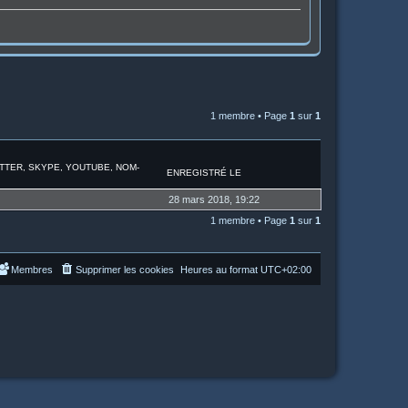
1 membre • Page
1
sur
1
ITTER, SKYPE, YOUTUBE, NOM-
ENREGISTRÉ LE
28 mars 2018, 19:22
1 membre • Page
1
sur
1
Membres
Supprimer les cookies
Heures au format
UTC+02:00