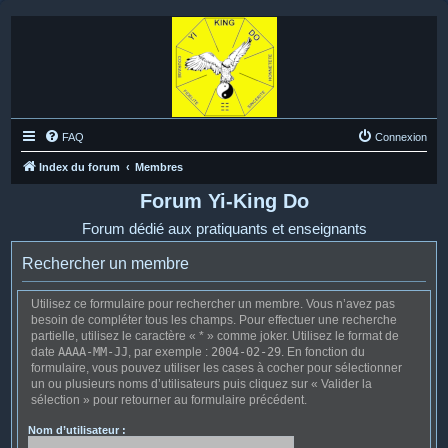
FAQ
Connexion
Index du forum
Membres
Forum Yi-King Do
Forum dédié aux pratiquants et enseignants
Rechercher un membre
Utilisez ce formulaire pour rechercher un membre. Vous n’avez pas
besoin de compléter tous les champs. Pour effectuer une recherche
partielle, utilisez le caractère « * » comme joker. Utilisez le format de
date
AAAA-MM-JJ
, par exemple :
2004-02-29
. En fonction du
formulaire, vous pouvez utiliser les cases à cocher pour sélectionner
un ou plusieurs noms d’utilisateurs puis cliquez sur « Valider la
sélection » pour retourner au formulaire précédent.
Nom d’utilisateur :