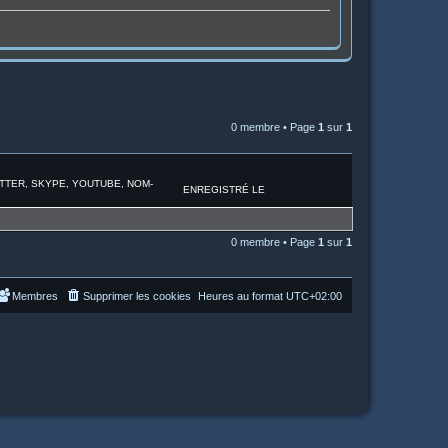
0 membre • Page
1
sur
1
ITTER, SKYPE, YOUTUBE, NOM-
ENREGISTRÉ LE
0 membre • Page
1
sur
1
Membres
Supprimer les cookies
Heures au format
UTC+02:00