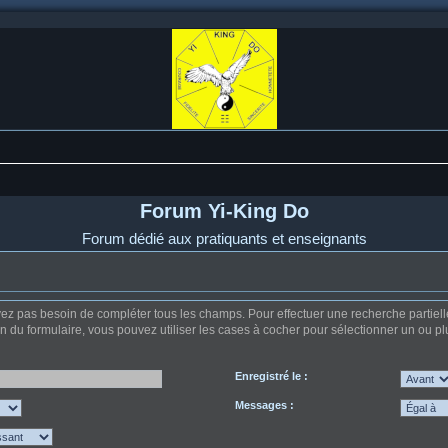
Forum Yi-King Do
Forum dédié aux pratiquants et enseignants
z pas besoin de compléter tous les champs. Pour effectuer une recherche partielle, u
on du formulaire, vous pouvez utiliser les cases à cocher pour sélectionner un ou plu
Enregistré le :
Messages :