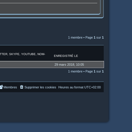
1 membre • Page
1
sur
1
ITTER, SKYPE, YOUTUBE, NOM-
ENREGISTRÉ LE
29 mars 2018, 10:05
1 membre • Page
1
sur
1
Membres
Supprimer les cookies
Heures au format
UTC+02:00