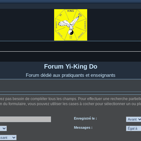
Forum Yi-King Do
Forum dédié aux pratiquants et enseignants
z pas besoin de compléter tous les champs. Pour effectuer une recherche partielle, u
on du formulaire, vous pouvez utiliser les cases à cocher pour sélectionner un ou plu
Enregistré le :
Messages :