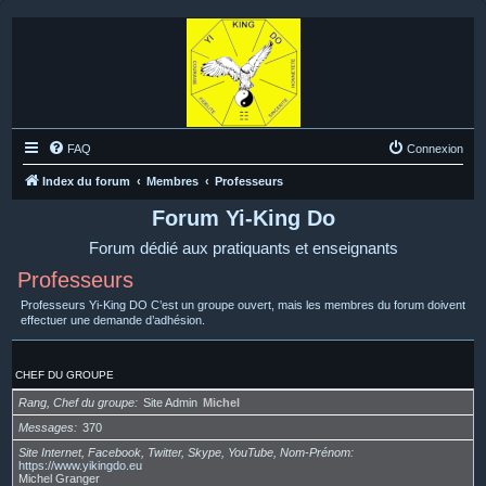
FAQ
Connexion
Index du forum
Membres
Professeurs
Forum Yi-King Do
Forum dédié aux pratiquants et enseignants
Professeurs
Professeurs Yi-King DO C’est un groupe ouvert, mais les membres du forum doivent
effectuer une demande d’adhésion.
CHEF DU GROUPE
Rang, Chef du groupe
Site Admin
Michel
Messages
370
Site Internet, Facebook, Twitter, Skype, YouTube, Nom-Prénom
https://www.yikingdo.eu
Michel Granger