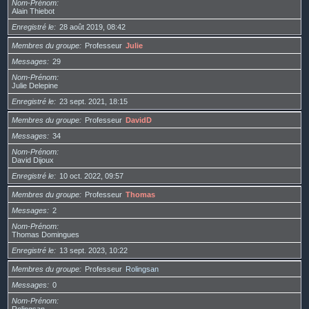
Nom-Prénom
Alain Thiebot
Enregistré le
28 août 2019, 08:42
Membres du groupe
Professeur
Julie
Messages
29
Nom-Prénom
Julie Delepine
Enregistré le
23 sept. 2021, 18:15
Membres du groupe
Professeur
DavidD
Messages
34
Nom-Prénom
David Dijoux
Enregistré le
10 oct. 2022, 09:57
Membres du groupe
Professeur
Thomas
Messages
2
Nom-Prénom
Thomas Domingues
Enregistré le
13 sept. 2023, 10:22
Membres du groupe
Professeur
Rolingsan
Messages
0
Nom-Prénom