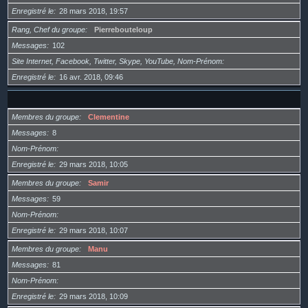
Enregistré le
28 mars 2018, 19:57
Rang, Chef du groupe
Pierrebouteloup
Messages
102
Site Internet, Facebook, Twitter, Skype, YouTube, Nom-Prénom
Enregistré le
16 avr. 2018, 09:46
Membres du groupe
Clementine
Messages
8
Nom-Prénom
Enregistré le
29 mars 2018, 10:05
Membres du groupe
Samir
Messages
59
Nom-Prénom
Enregistré le
29 mars 2018, 10:07
Membres du groupe
Manu
Messages
81
Nom-Prénom
Enregistré le
29 mars 2018, 10:09