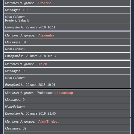
Membres du groupe
Frederic
Messages
192
Nom-Prénom
Frédéric Sabarly
Enregistré le
29 mars 2018, 10:11
Membres du groupe
Alexandra
Messages
34
Nom-Prénom
Enregistré le
29 mars 2018, 10:13
Membres du groupe
Thien
Messages
9
Nom-Prénom
Enregistré le
29 sept. 2018, 19:01
Membres du groupe
Professeur
Lbouteloup
Messages
0
Nom-Prénom
Enregistré le
03 mars 2019, 21:40
Membres du groupe
AlainThiebot
Messages
82