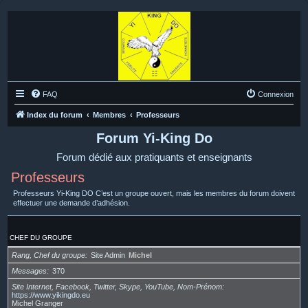
FAQ
Connexion
Index du forum
Membres
Professeurs
Forum Yi-King Do
Forum dédié aux pratiquants et enseignants
Professeurs
Professeurs Yi-King DO C’est un groupe ouvert, mais les membres du forum doivent
effectuer une demande d’adhésion.
CHEF DU GROUPE
Rang, Chef du groupe
Site Admin
Michel
Messages
370
Site Internet, Facebook, Twitter, Skype, YouTube, Nom-Prénom
https://www.yikingdo.eu
Michel Granger