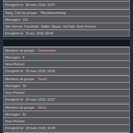
Enregistré le
28 mars 2018, 19:57
Rang, Chef du groupe
Pierrebouteloup
Messages
102
Site Internet, Facebook, Twitter, Skype, YouTube, Nom-Prénom
Enregistré le
16 avr. 2018, 09:46
Membres du groupe
Clementine
Messages
8
Nom-Prénom
Enregistré le
29 mars 2018, 10:05
Membres du groupe
Samir
Messages
59
Nom-Prénom
Enregistré le
29 mars 2018, 10:07
Membres du groupe
Manu
Messages
81
Nom-Prénom
Enregistré le
29 mars 2018, 10:09