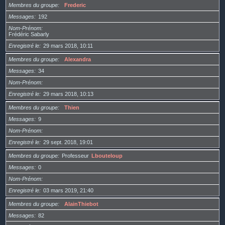
Membres du groupe
Frederic
Messages
192
Nom-Prénom
Frédéric Sabarly
Enregistré le
29 mars 2018, 10:11
Membres du groupe
Alexandra
Messages
34
Nom-Prénom
Enregistré le
29 mars 2018, 10:13
Membres du groupe
Thien
Messages
9
Nom-Prénom
Enregistré le
29 sept. 2018, 19:01
Membres du groupe
Professeur
Lbouteloup
Messages
0
Nom-Prénom
Enregistré le
03 mars 2019, 21:40
Membres du groupe
AlainThiebot
Messages
82