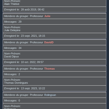
Nom-Prénom
Alain Thiebot
Enregistré le
28 août 2019, 08:42
Membres du groupe
Professeur
Julie
Messages
29
Nom-Prénom
Julie Delepine
Enregistré le
23 sept. 2021, 18:15
Membres du groupe
Professeur
DavidD
Messages
34
Nom-Prénom
David Dijoux
Enregistré le
10 oct. 2022, 09:57
Membres du groupe
Professeur
Thomas
Messages
2
Nom-Prénom
Thomas Domingues
Enregistré le
13 sept. 2023, 10:22
Membres du groupe
Professeur
Rolingsan
Messages
0
Nom-Prénom