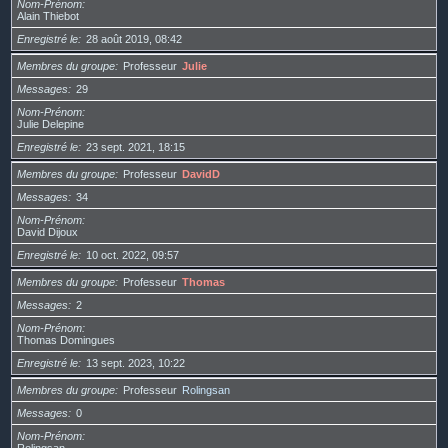
Nom-Prénom
Alain Thiebot
Enregistré le
28 août 2019, 08:42
Membres du groupe
Professeur
Julie
Messages
29
Nom-Prénom
Julie Delepine
Enregistré le
23 sept. 2021, 18:15
Membres du groupe
Professeur
DavidD
Messages
34
Nom-Prénom
David Dijoux
Enregistré le
10 oct. 2022, 09:57
Membres du groupe
Professeur
Thomas
Messages
2
Nom-Prénom
Thomas Domingues
Enregistré le
13 sept. 2023, 10:22
Membres du groupe
Professeur
Rolingsan
Messages
0
Nom-Prénom