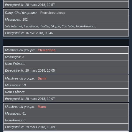
Enregistré le
28 mars 2018, 19:57
Rang, Chef du groupe
Pierrebouteloup
Messages
102
Site Internet, Facebook, Twitter, Skype, YouTube, Nom-Prénom
Enregistré le
16 avr. 2018, 09:46
Membres du groupe
Clementine
Messages
8
Nom-Prénom
Enregistré le
29 mars 2018, 10:05
Membres du groupe
Samir
Messages
59
Nom-Prénom
Enregistré le
29 mars 2018, 10:07
Membres du groupe
Manu
Messages
81
Nom-Prénom
Enregistré le
29 mars 2018, 10:09