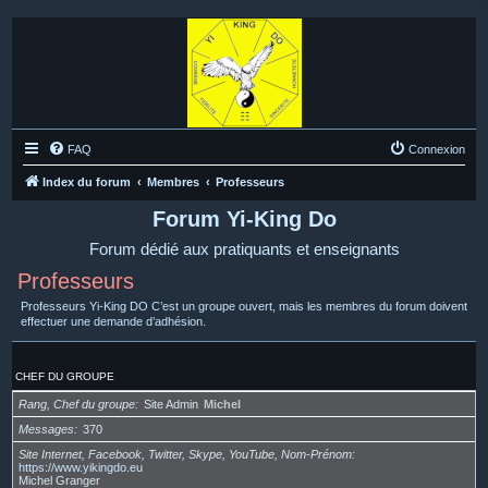
FAQ
Connexion
Index du forum
Membres
Professeurs
Forum Yi-King Do
Forum dédié aux pratiquants et enseignants
Professeurs
Professeurs Yi-King DO C’est un groupe ouvert, mais les membres du forum doivent
effectuer une demande d’adhésion.
CHEF DU GROUPE
Rang, Chef du groupe
Site Admin
Michel
Messages
370
Site Internet, Facebook, Twitter, Skype, YouTube, Nom-Prénom
https://www.yikingdo.eu
Michel Granger