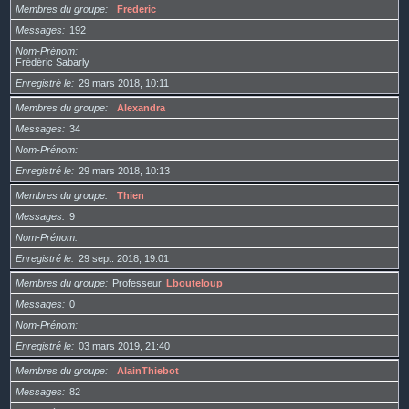
Membres du groupe
Frederic
Messages
192
Nom-Prénom
Frédéric Sabarly
Enregistré le
29 mars 2018, 10:11
Membres du groupe
Alexandra
Messages
34
Nom-Prénom
Enregistré le
29 mars 2018, 10:13
Membres du groupe
Thien
Messages
9
Nom-Prénom
Enregistré le
29 sept. 2018, 19:01
Membres du groupe
Professeur
Lbouteloup
Messages
0
Nom-Prénom
Enregistré le
03 mars 2019, 21:40
Membres du groupe
AlainThiebot
Messages
82