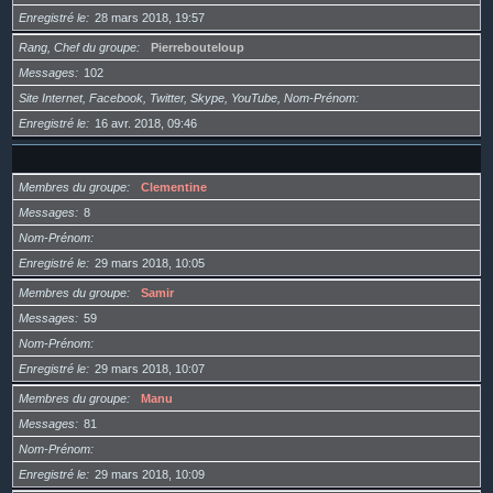
Enregistré le
28 mars 2018, 19:57
Rang, Chef du groupe
Pierrebouteloup
Messages
102
Site Internet, Facebook, Twitter, Skype, YouTube, Nom-Prénom
Enregistré le
16 avr. 2018, 09:46
Membres du groupe
Clementine
Messages
8
Nom-Prénom
Enregistré le
29 mars 2018, 10:05
Membres du groupe
Samir
Messages
59
Nom-Prénom
Enregistré le
29 mars 2018, 10:07
Membres du groupe
Manu
Messages
81
Nom-Prénom
Enregistré le
29 mars 2018, 10:09