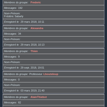
Membres du groupe
Frederic
Messages
192
Nom-Prénom
Frédéric Sabarly
Enregistré le
29 mars 2018, 10:11
Membres du groupe
Alexandra
Messages
34
Nom-Prénom
Enregistré le
29 mars 2018, 10:13
Membres du groupe
Thien
Messages
9
Nom-Prénom
Enregistré le
29 sept. 2018, 19:01
Membres du groupe
Professeur
Lbouteloup
Messages
0
Nom-Prénom
Enregistré le
03 mars 2019, 21:40
Membres du groupe
AlainThiebot
Messages
82