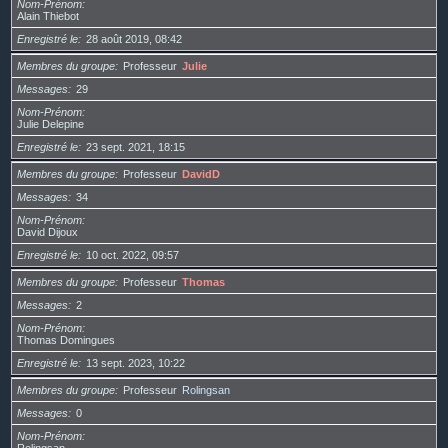
Nom-Prénom
Alain Thiebot
Enregistré le
28 août 2019, 08:42
Membres du groupe
Professeur
Julie
Messages
29
Nom-Prénom
Julie Delepine
Enregistré le
23 sept. 2021, 18:15
Membres du groupe
Professeur
DavidD
Messages
34
Nom-Prénom
David Dijoux
Enregistré le
10 oct. 2022, 09:57
Membres du groupe
Professeur
Thomas
Messages
2
Nom-Prénom
Thomas Domingues
Enregistré le
13 sept. 2023, 10:22
Membres du groupe
Professeur
Rolingsan
Messages
0
Nom-Prénom