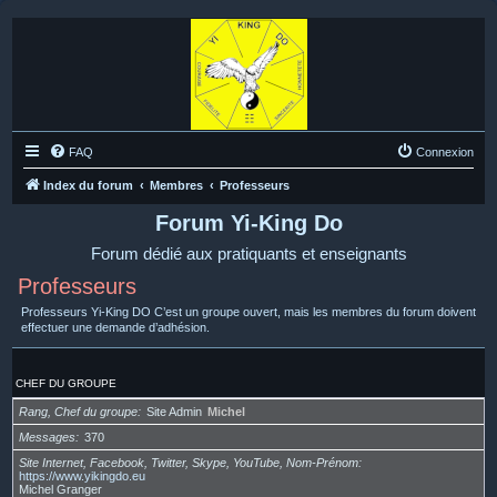
FAQ
Connexion
Index du forum
Membres
Professeurs
Forum Yi-King Do
Forum dédié aux pratiquants et enseignants
Professeurs
Professeurs Yi-King DO C’est un groupe ouvert, mais les membres du forum doivent
effectuer une demande d’adhésion.
CHEF DU GROUPE
Rang, Chef du groupe
Site Admin
Michel
Messages
370
Site Internet, Facebook, Twitter, Skype, YouTube, Nom-Prénom
https://www.yikingdo.eu
Michel Granger