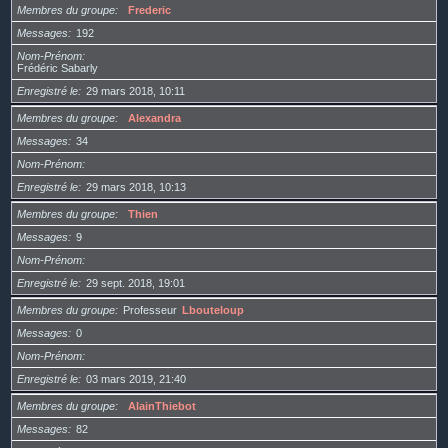
Membres du groupe
Frederic
Messages
192
Nom-Prénom
Frédéric Sabarly
Enregistré le
29 mars 2018, 10:11
Membres du groupe
Alexandra
Messages
34
Nom-Prénom
Enregistré le
29 mars 2018, 10:13
Membres du groupe
Thien
Messages
9
Nom-Prénom
Enregistré le
29 sept. 2018, 19:01
Membres du groupe
Professeur
Lbouteloup
Messages
0
Nom-Prénom
Enregistré le
03 mars 2019, 21:40
Membres du groupe
AlainThiebot
Messages
82