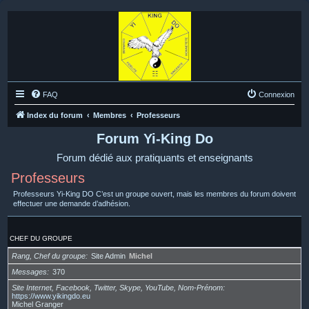
FAQ
Connexion
Index du forum
Membres
Professeurs
Forum Yi-King Do
Forum dédié aux pratiquants et enseignants
Professeurs
Professeurs Yi-King DO C’est un groupe ouvert, mais les membres du forum doivent
effectuer une demande d’adhésion.
CHEF DU GROUPE
Rang, Chef du groupe
Site Admin
Michel
Messages
370
Site Internet, Facebook, Twitter, Skype, YouTube, Nom-Prénom
https://www.yikingdo.eu
Michel Granger