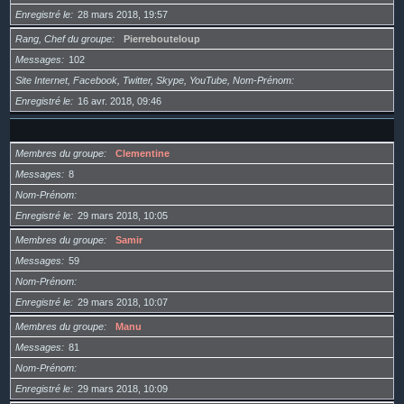
Enregistré le
28 mars 2018, 19:57
Rang, Chef du groupe
Pierrebouteloup
Messages
102
Site Internet, Facebook, Twitter, Skype, YouTube, Nom-Prénom
Enregistré le
16 avr. 2018, 09:46
Membres du groupe
Clementine
Messages
8
Nom-Prénom
Enregistré le
29 mars 2018, 10:05
Membres du groupe
Samir
Messages
59
Nom-Prénom
Enregistré le
29 mars 2018, 10:07
Membres du groupe
Manu
Messages
81
Nom-Prénom
Enregistré le
29 mars 2018, 10:09