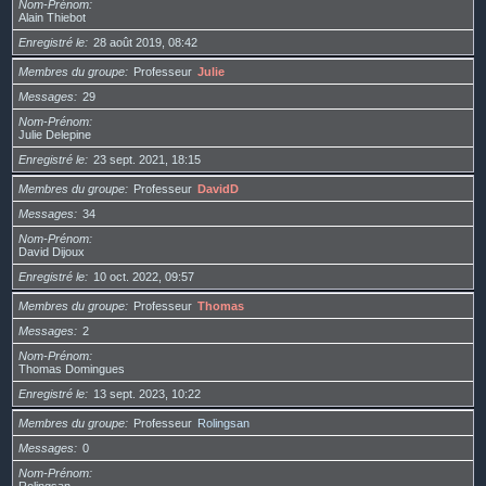
Nom-Prénom
Alain Thiebot
Enregistré le
28 août 2019, 08:42
Membres du groupe
Professeur
Julie
Messages
29
Nom-Prénom
Julie Delepine
Enregistré le
23 sept. 2021, 18:15
Membres du groupe
Professeur
DavidD
Messages
34
Nom-Prénom
David Dijoux
Enregistré le
10 oct. 2022, 09:57
Membres du groupe
Professeur
Thomas
Messages
2
Nom-Prénom
Thomas Domingues
Enregistré le
13 sept. 2023, 10:22
Membres du groupe
Professeur
Rolingsan
Messages
0
Nom-Prénom