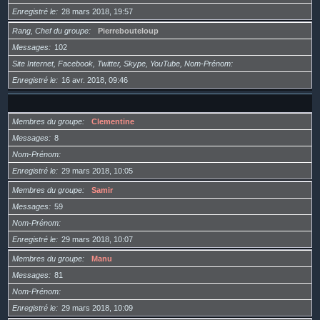
Enregistré le
28 mars 2018, 19:57
Rang, Chef du groupe
Pierrebouteloup
Messages
102
Site Internet, Facebook, Twitter, Skype, YouTube, Nom-Prénom
Enregistré le
16 avr. 2018, 09:46
Membres du groupe
Clementine
Messages
8
Nom-Prénom
Enregistré le
29 mars 2018, 10:05
Membres du groupe
Samir
Messages
59
Nom-Prénom
Enregistré le
29 mars 2018, 10:07
Membres du groupe
Manu
Messages
81
Nom-Prénom
Enregistré le
29 mars 2018, 10:09