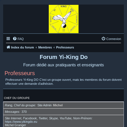
FAQ
Connexion
Index du forum
Membres
Professeurs
Forum Yi-King Do
Forum dédié aux pratiquants et enseignants
Professeurs
Professeurs Yi-King DO C’est un groupe ouvert, mais les membres du forum doivent
effectuer une demande d’adhésion.
CHEF DU GROUPE
Rang, Chef du groupe
Site Admin
Michel
Messages
370
Site Internet, Facebook, Twitter, Skype, YouTube, Nom-Prénom
https://www.yikingdo.eu
Michel Granger