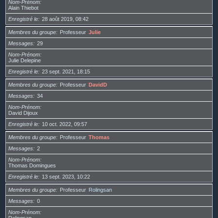
Nom-Prénom
Alain Thiebot
Enregistré le
28 août 2019, 08:42
Membres du groupe
Professeur
Julie
Messages
29
Nom-Prénom
Julie Delepine
Enregistré le
23 sept. 2021, 18:15
Membres du groupe
Professeur
DavidD
Messages
34
Nom-Prénom
David Dijoux
Enregistré le
10 oct. 2022, 09:57
Membres du groupe
Professeur
Thomas
Messages
2
Nom-Prénom
Thomas Domingues
Enregistré le
13 sept. 2023, 10:22
Membres du groupe
Professeur
Rolingsan
Messages
0
Nom-Prénom