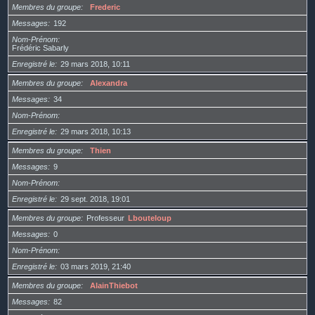
Membres du groupe
Frederic
Messages
192
Nom-Prénom
Frédéric Sabarly
Enregistré le
29 mars 2018, 10:11
Membres du groupe
Alexandra
Messages
34
Nom-Prénom
Enregistré le
29 mars 2018, 10:13
Membres du groupe
Thien
Messages
9
Nom-Prénom
Enregistré le
29 sept. 2018, 19:01
Membres du groupe
Professeur
Lbouteloup
Messages
0
Nom-Prénom
Enregistré le
03 mars 2019, 21:40
Membres du groupe
AlainThiebot
Messages
82