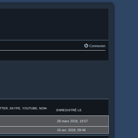
Connexion
ITTER, SKYPE, YOUTUBE, NOM-
ENREGISTRÉ LE
28 mars 2018, 19:57
16 avr. 2018, 09:46