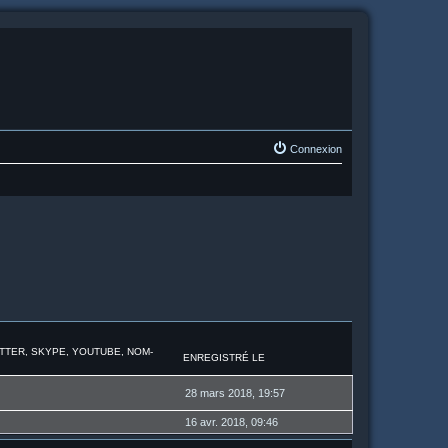
Connexion
ITTER, SKYPE, YOUTUBE, NOM-
ENREGISTRÉ LE
28 mars 2018, 19:57
16 avr. 2018, 09:46