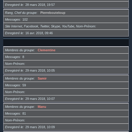
Enregistré le
28 mars 2018, 19:57
Rang, Chef du groupe
Pierrebouteloup
Messages
102
Site Internet, Facebook, Twitter, Skype, YouTube, Nom-Prénom
Enregistré le
16 avr. 2018, 09:46
Membres du groupe
Clementine
Messages
8
Nom-Prénom
Enregistré le
29 mars 2018, 10:05
Membres du groupe
Samir
Messages
59
Nom-Prénom
Enregistré le
29 mars 2018, 10:07
Membres du groupe
Manu
Messages
81
Nom-Prénom
Enregistré le
29 mars 2018, 10:09