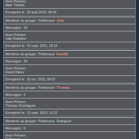
Nom-Prénom
Alain Thiebot
Enregistré le
28 août 2019, 08:42
Membres du groupe
Professeur
Julie
Messages
29
Nom-Prénom
Julie Delepine
Enregistré le
23 sept. 2021, 18:15
Membres du groupe
Professeur
DavidD
Messages
34
Nom-Prénom
David Dijoux
Enregistré le
10 oct. 2022, 09:57
Membres du groupe
Professeur
Thomas
Messages
2
Nom-Prénom
Thomas Domingues
Enregistré le
13 sept. 2023, 10:22
Membres du groupe
Professeur
Rolingsan
Messages
0
Nom-Prénom