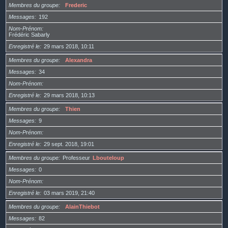
Membres du groupe
Frederic
Messages
192
Nom-Prénom
Frédéric Sabarly
Enregistré le
29 mars 2018, 10:11
Membres du groupe
Alexandra
Messages
34
Nom-Prénom
Enregistré le
29 mars 2018, 10:13
Membres du groupe
Thien
Messages
9
Nom-Prénom
Enregistré le
29 sept. 2018, 19:01
Membres du groupe
Professeur
Lbouteloup
Messages
0
Nom-Prénom
Enregistré le
03 mars 2019, 21:40
Membres du groupe
AlainThiebot
Messages
82