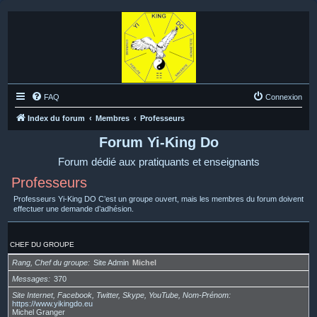
FAQ
Connexion
Index du forum
Membres
Professeurs
Forum Yi-King Do
Forum dédié aux pratiquants et enseignants
Professeurs
Professeurs Yi-King DO C’est un groupe ouvert, mais les membres du forum doivent
effectuer une demande d’adhésion.
CHEF DU GROUPE
Rang, Chef du groupe
Site Admin
Michel
Messages
370
Site Internet, Facebook, Twitter, Skype, YouTube, Nom-Prénom
https://www.yikingdo.eu
Michel Granger