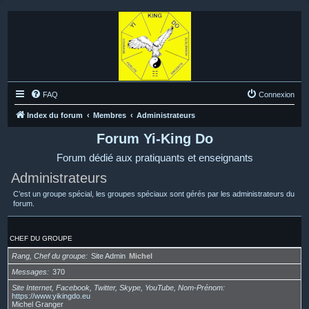
FAQ
Connexion
Index du forum
Membres
Administrateurs
Forum Yi-King Do
Forum dédié aux pratiquants et enseignants
Administrateurs
C’est un groupe spécial, les groupes spéciaux sont gérés par les administrateurs du
forum.
CHEF DU GROUPE
Rang, Chef du groupe
Site Admin
Michel
Messages
370
Site Internet, Facebook, Twitter, Skype, YouTube, Nom-Prénom
https://www.yikingdo.eu
Michel Granger