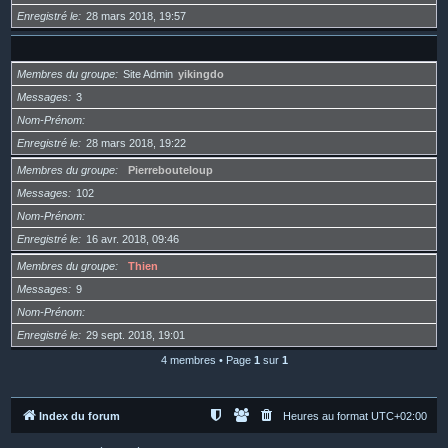
Enregistré le
28 mars 2018, 19:57
Membres du groupe
Site Admin
yikingdo
Messages
3
Nom-Prénom
Enregistré le
28 mars 2018, 19:22
Membres du groupe
Pierrebouteloup
Messages
102
Nom-Prénom
Enregistré le
16 avr. 2018, 09:46
Membres du groupe
Thien
Messages
9
Nom-Prénom
Enregistré le
29 sept. 2018, 19:01
4 membres • Page
1
sur
1
Index du forum
Heures au format
UTC+02:00