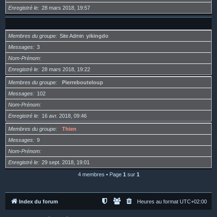
Enregistré le
28 mars 2018, 19:57
Membres du groupe
Site Admin
yikingdo
Messages
3
Nom-Prénom
Enregistré le
28 mars 2018, 19:22
Membres du groupe
Pierrebouteloup
Messages
102
Nom-Prénom
Enregistré le
16 avr. 2018, 09:46
Membres du groupe
Thien
Messages
9
Nom-Prénom
Enregistré le
29 sept. 2018, 19:01
4 membres • Page
1
sur
1
Index du forum
Heures au format
UTC+02:00