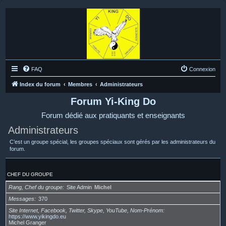
FAQ
Connexion
Index du forum
Membres
Administrateurs
Forum Yi-King Do
Forum dédié aux pratiquants et enseignants
Administrateurs
C’est un groupe spécial, les groupes spéciaux sont gérés par les administrateurs du
forum.
CHEF DU GROUPE
Rang, Chef du groupe
Site Admin
Michel
Messages
370
Site Internet, Facebook, Twitter, Skype, YouTube, Nom-Prénom
https://www.yikingdo.eu
Michel Granger