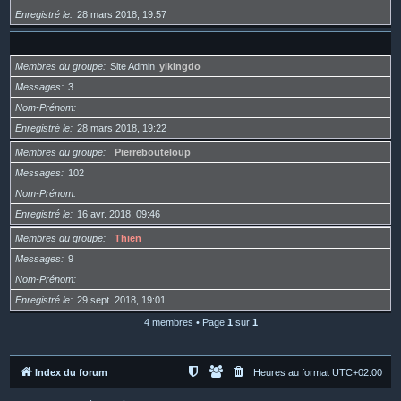
Enregistré le
28 mars 2018, 19:57
Membres du groupe
Site Admin
yikingdo
Messages
3
Nom-Prénom
Enregistré le
28 mars 2018, 19:22
Membres du groupe
Pierrebouteloup
Messages
102
Nom-Prénom
Enregistré le
16 avr. 2018, 09:46
Membres du groupe
Thien
Messages
9
Nom-Prénom
Enregistré le
29 sept. 2018, 19:01
4 membres • Page
1
sur
1
Index du forum
Heures au format
UTC+02:00