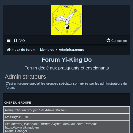
FAQ
Connexion
Index du forum
Membres
Administrateurs
Forum Yi-King Do
Forum dédié aux pratiquants et enseignants
Administrateurs
C’est un groupe spécial, les groupes spéciaux sont gérés par les administrateurs du
forum.
CHEF DU GROUPE
Rang, Chef du groupe
Site Admin
Michel
Messages
370
Site Internet, Facebook, Twitter, Skype, YouTube, Nom-Prénom
https://www.yikingdo.eu
Michel Granger