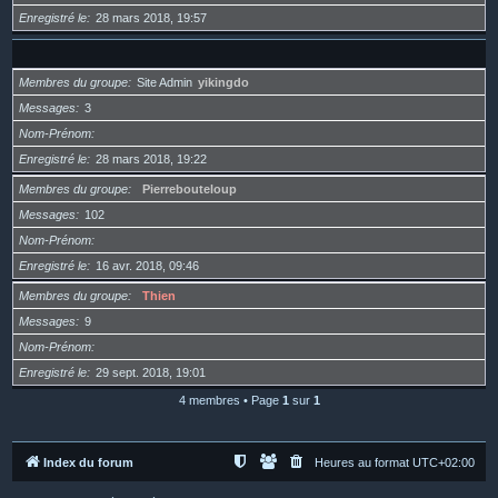
Enregistré le
28 mars 2018, 19:57
Membres du groupe
Site Admin
yikingdo
Messages
3
Nom-Prénom
Enregistré le
28 mars 2018, 19:22
Membres du groupe
Pierrebouteloup
Messages
102
Nom-Prénom
Enregistré le
16 avr. 2018, 09:46
Membres du groupe
Thien
Messages
9
Nom-Prénom
Enregistré le
29 sept. 2018, 19:01
4 membres • Page
1
sur
1
Index du forum
Heures au format
UTC+02:00