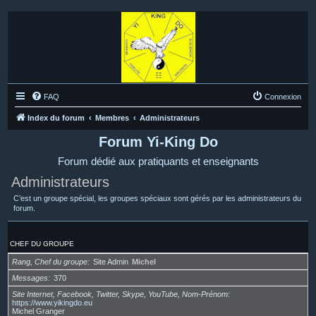
FAQ
Connexion
Index du forum
Membres
Administrateurs
Forum Yi-King Do
Forum dédié aux pratiquants et enseignants
Administrateurs
C’est un groupe spécial, les groupes spéciaux sont gérés par les administrateurs du
forum.
CHEF DU GROUPE
Rang, Chef du groupe
Site Admin
Michel
Messages
370
Site Internet, Facebook, Twitter, Skype, YouTube, Nom-Prénom
https://www.yikingdo.eu
Michel Granger