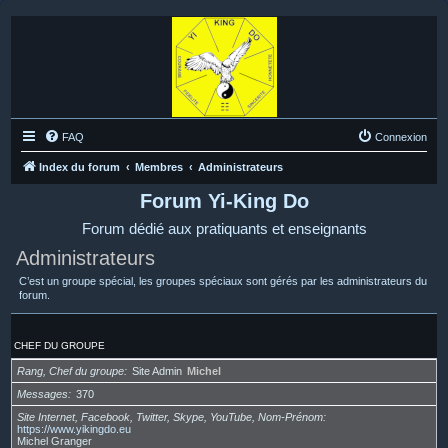
FAQ
Connexion
Index du forum
Membres
Administrateurs
Forum Yi-King Do
Forum dédié aux pratiquants et enseignants
Administrateurs
C’est un groupe spécial, les groupes spéciaux sont gérés par les administrateurs du
forum.
CHEF DU GROUPE
Rang, Chef du groupe
Site Admin
Michel
Messages
370
Site Internet, Facebook, Twitter, Skype, YouTube, Nom-Prénom
https://www.yikingdo.eu
Michel Granger