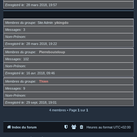
Enregistré le
28 mars 2018, 19:57
Membres du groupe
Site Admin
yikingdo
Messages
3
Nom-Prénom
Enregistré le
28 mars 2018, 19:22
Membres du groupe
Pierrebouteloup
Messages
102
Nom-Prénom
Enregistré le
16 avr. 2018, 09:46
Membres du groupe
Thien
Messages
9
Nom-Prénom
Enregistré le
29 sept. 2018, 19:01
4 membres • Page
1
sur
1
Index du forum
Heures au format
UTC+02:00