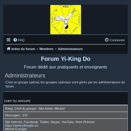
FAQ
Connexion
Index du forum
Membres
Administrateurs
Forum Yi-King Do
Forum dédié aux pratiquants et enseignants
Administrateurs
C’est un groupe spécial, les groupes spéciaux sont gérés par les administrateurs du
forum.
CHEF DU GROUPE
Rang, Chef du groupe
Site Admin
Michel
Messages
370
Site Internet, Facebook, Twitter, Skype, YouTube, Nom-Prénom
https://www.yikingdo.eu
Michel Granger