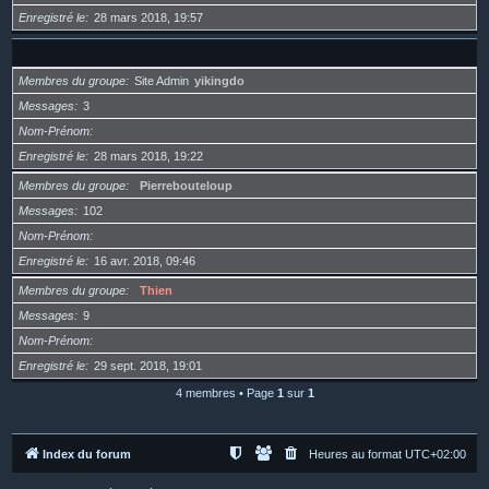
Enregistré le
28 mars 2018, 19:57
Membres du groupe
Site Admin
yikingdo
Messages
3
Nom-Prénom
Enregistré le
28 mars 2018, 19:22
Membres du groupe
Pierrebouteloup
Messages
102
Nom-Prénom
Enregistré le
16 avr. 2018, 09:46
Membres du groupe
Thien
Messages
9
Nom-Prénom
Enregistré le
29 sept. 2018, 19:01
4 membres • Page
1
sur
1
Index du forum
Heures au format
UTC+02:00