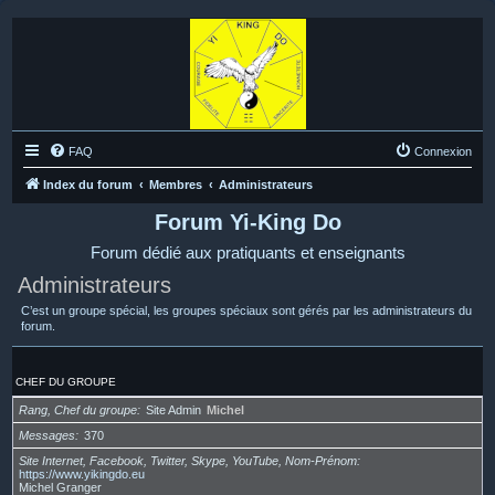
FAQ
Connexion
Index du forum
Membres
Administrateurs
Forum Yi-King Do
Forum dédié aux pratiquants et enseignants
Administrateurs
C’est un groupe spécial, les groupes spéciaux sont gérés par les administrateurs du
forum.
CHEF DU GROUPE
Rang, Chef du groupe
Site Admin
Michel
Messages
370
Site Internet, Facebook, Twitter, Skype, YouTube, Nom-Prénom
https://www.yikingdo.eu
Michel Granger