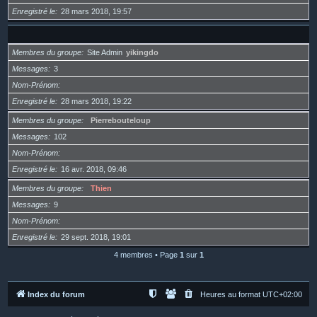
Enregistré le
28 mars 2018, 19:57
Membres du groupe
Site Admin
yikingdo
Messages
3
Nom-Prénom
Enregistré le
28 mars 2018, 19:22
Membres du groupe
Pierrebouteloup
Messages
102
Nom-Prénom
Enregistré le
16 avr. 2018, 09:46
Membres du groupe
Thien
Messages
9
Nom-Prénom
Enregistré le
29 sept. 2018, 19:01
4 membres • Page
1
sur
1
Index du forum
Heures au format
UTC+02:00