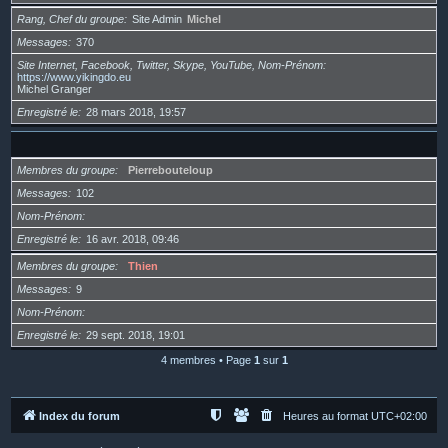
Rang, Chef du groupe
Site Admin
Michel
Messages
370
Site Internet, Facebook, Twitter, Skype, YouTube, Nom-Prénom
https://www.yikingdo.eu
Michel Granger
Enregistré le
28 mars 2018, 19:57
Membres du groupe
Pierrebouteloup
Messages
102
Nom-Prénom
Enregistré le
16 avr. 2018, 09:46
Membres du groupe
Thien
Messages
9
Nom-Prénom
Enregistré le
29 sept. 2018, 19:01
4 membres • Page
1
sur
1
Index du forum
Heures au format
UTC+02:00