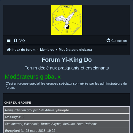
FAQ
Connexion
Index du forum
Membres
Modérateurs globaux
Forum Yi-King Do
Forum dédié aux pratiquants et enseignants
Modérateurs globaux
C’est un groupe spécial, les groupes spéciaux sont gérés par les administrateurs du
forum.
CHEF DU GROUPE
Rang, Chef du groupe
Site Admin
yikingdo
Messages
3
Site Internet, Facebook, Twitter, Skype, YouTube, Nom-Prénom
Enregistré le
28 mars 2018, 19:22