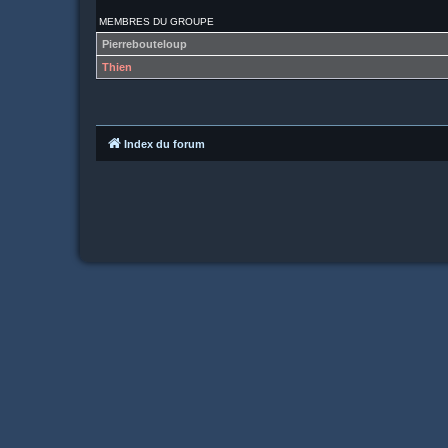
MEMBRES DU GROUPE
Pierrebouteloup
Thien
Index du forum