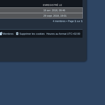
ENREGISTRÉ LE
16 avr. 2018, 09:46
29 sept. 2018, 19:01
4 membres • Page
1
sur
1
Membres
Supprimer les cookies
Heures au format
UTC+02:00