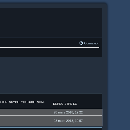
Connexion
ITTER, SKYPE, YOUTUBE, NOM-
ENREGISTRÉ LE
28 mars 2018, 19:22
28 mars 2018, 19:57