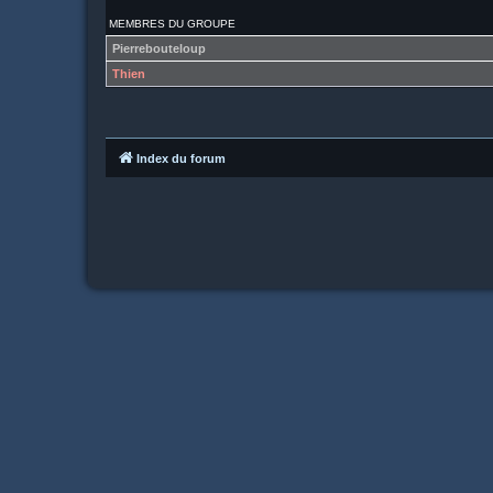
MEMBRES DU GROUPE
Pierrebouteloup
Thien
Index du forum