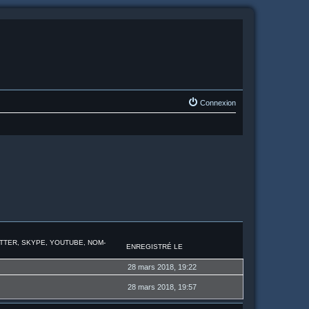
Connexion
ITTER, SKYPE, YOUTUBE, NOM-
ENREGISTRÉ LE
28 mars 2018, 19:22
28 mars 2018, 19:57