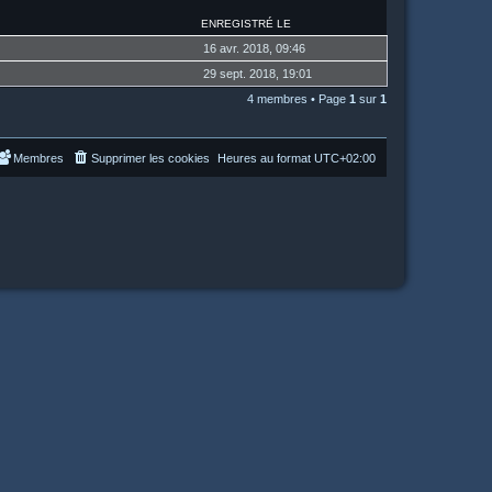
ENREGISTRÉ LE
16 avr. 2018, 09:46
29 sept. 2018, 19:01
4 membres • Page
1
sur
1
Membres
Supprimer les cookies
Heures au format
UTC+02:00