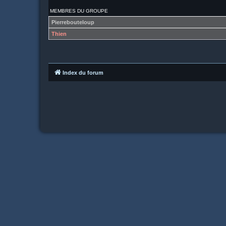
MEMBRES DU GROUPE
Pierrebouteloup
Thien
Index du forum