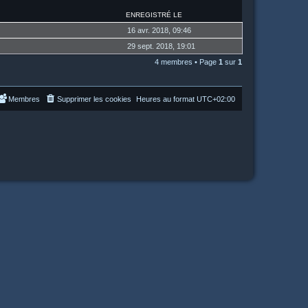
ENREGISTRÉ LE
16 avr. 2018, 09:46
29 sept. 2018, 19:01
4 membres • Page
1
sur
1
Membres
Supprimer les cookies
Heures au format
UTC+02:00