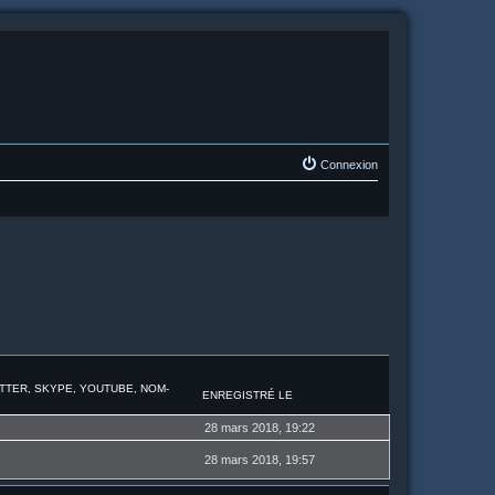
Connexion
ITTER, SKYPE, YOUTUBE, NOM-
ENREGISTRÉ LE
28 mars 2018, 19:22
28 mars 2018, 19:57