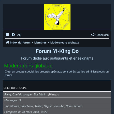
FAQ
Connexion
Index du forum
Membres
Modérateurs globaux
Forum Yi-King Do
Forum dédié aux pratiquants et enseignants
Modérateurs globaux
C’est un groupe spécial, les groupes spéciaux sont gérés par les administrateurs du
forum.
CHEF DU GROUPE
Rang, Chef du groupe
Site Admin
yikingdo
Messages
3
Site Internet, Facebook, Twitter, Skype, YouTube, Nom-Prénom
Enregistré le
28 mars 2018, 19:22