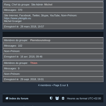
Rang, Chef du groupe
Site Admin
Michel
Messages
370
Site Internet, Facebook, Twitter, Skype, YouTube, Nom-Prénom
https://www.yikingdo.eu
Michel Granger
Enregistré le
28 mars 2018, 19:57
Membres du groupe
Pierrebouteloup
Messages
102
Nom-Prénom
Enregistré le
16 avr. 2018, 09:46
Membres du groupe
Thien
Messages
9
Nom-Prénom
Enregistré le
29 sept. 2018, 19:01
4 membres • Page
1
sur
1
Index du forum
Heures au format
UTC+02:00