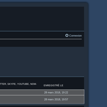
Connexion
ITTER, SKYPE, YOUTUBE, NOM-
ENREGISTRÉ LE
28 mars 2018, 19:22
28 mars 2018, 19:57