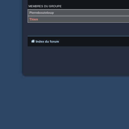
MEMBRES DU GROUPE
Pierrebouteloup
Thien
Index du forum