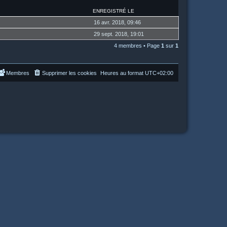
ENREGISTRÉ LE
16 avr. 2018, 09:46
29 sept. 2018, 19:01
4 membres • Page
1
sur
1
Membres
Supprimer les cookies
Heures au format
UTC+02:00