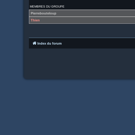
MEMBRES DU GROUPE
Pierrebouteloup
Thien
Index du forum