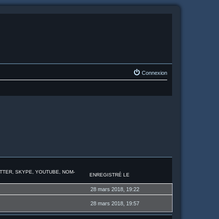
Connexion
ITTER, SKYPE, YOUTUBE, NOM-
ENREGISTRÉ LE
28 mars 2018, 19:22
28 mars 2018, 19:57