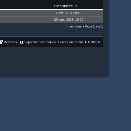
ENREGISTRÉ LE
16 avr. 2018, 09:46
29 sept. 2018, 19:01
4 membres • Page
1
sur
1
Membres
Supprimer les cookies
Heures au format
UTC+02:00