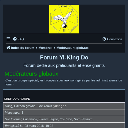
FAQ
Connexion
Index du forum
Membres
Modérateurs globaux
Forum Yi-King Do
Forum dédié aux pratiquants et enseignants
Modérateurs globaux
C’est un groupe spécial, les groupes spéciaux sont gérés par les administrateurs du
forum.
CHEF DU GROUPE
Rang, Chef du groupe
Site Admin
yikingdo
Messages
3
Site Internet, Facebook, Twitter, Skype, YouTube, Nom-Prénom
Enregistré le
28 mars 2018, 19:22