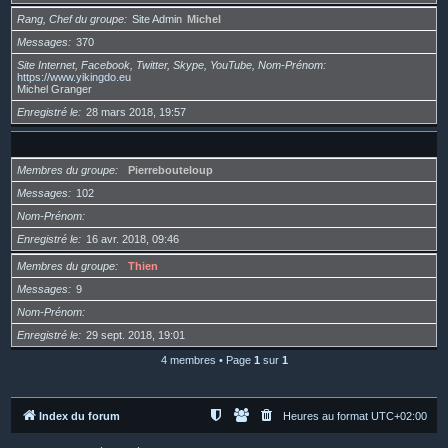
Rang, Chef du groupe
Site Admin
Michel
Messages
370
Site Internet, Facebook, Twitter, Skype, YouTube, Nom-Prénom
https://www.yikingdo.eu
Michel Granger
Enregistré le
28 mars 2018, 19:57
Membres du groupe
Pierrebouteloup
Messages
102
Nom-Prénom
Enregistré le
16 avr. 2018, 09:46
Membres du groupe
Thien
Messages
9
Nom-Prénom
Enregistré le
29 sept. 2018, 19:01
4 membres • Page
1
sur
1
Index du forum
Heures au format
UTC+02:00