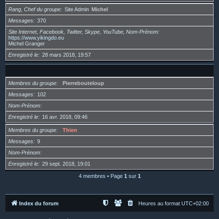
Rang, Chef du groupe
Site Admin
Michel
Messages
370
Site Internet, Facebook, Twitter, Skype, YouTube, Nom-Prénom
https://www.yikingdo.eu
Michel Granger
Enregistré le
28 mars 2018, 19:57
Membres du groupe
Pierrebouteloup
Messages
102
Nom-Prénom
Enregistré le
16 avr. 2018, 09:46
Membres du groupe
Thien
Messages
9
Nom-Prénom
Enregistré le
29 sept. 2018, 19:01
4 membres • Page
1
sur
1
Index du forum
Heures au format
UTC+02:00