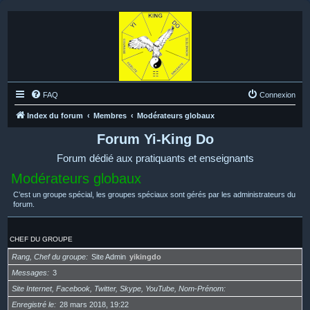
FAQ
Connexion
Index du forum
Membres
Modérateurs globaux
Forum Yi-King Do
Forum dédié aux pratiquants et enseignants
Modérateurs globaux
C’est un groupe spécial, les groupes spéciaux sont gérés par les administrateurs du
forum.
CHEF DU GROUPE
Rang, Chef du groupe
Site Admin
yikingdo
Messages
3
Site Internet, Facebook, Twitter, Skype, YouTube, Nom-Prénom
Enregistré le
28 mars 2018, 19:22