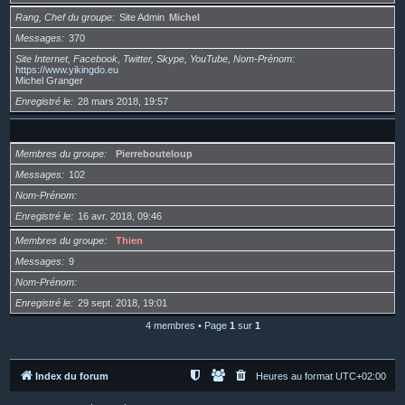
Rang, Chef du groupe
Site Admin
Michel
Messages
370
Site Internet, Facebook, Twitter, Skype, YouTube, Nom-Prénom
https://www.yikingdo.eu
Michel Granger
Enregistré le
28 mars 2018, 19:57
Membres du groupe
Pierrebouteloup
Messages
102
Nom-Prénom
Enregistré le
16 avr. 2018, 09:46
Membres du groupe
Thien
Messages
9
Nom-Prénom
Enregistré le
29 sept. 2018, 19:01
4 membres • Page
1
sur
1
Index du forum
Heures au format
UTC+02:00