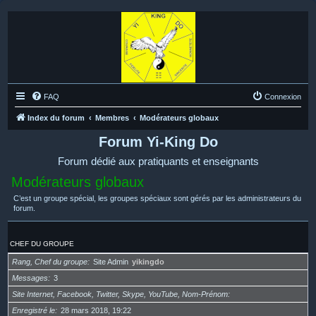
FAQ
Connexion
Index du forum
Membres
Modérateurs globaux
Forum Yi-King Do
Forum dédié aux pratiquants et enseignants
Modérateurs globaux
C’est un groupe spécial, les groupes spéciaux sont gérés par les administrateurs du
forum.
CHEF DU GROUPE
Rang, Chef du groupe
Site Admin
yikingdo
Messages
3
Site Internet, Facebook, Twitter, Skype, YouTube, Nom-Prénom
Enregistré le
28 mars 2018, 19:22