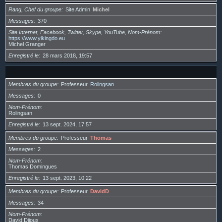
Rang, Chef du groupe
Site Admin
Michel
Messages
370
Site Internet, Facebook, Twitter, Skype, YouTube, Nom-Prénom
https://www.yikingdo.eu
Michel Granger
Enregistré le
28 mars 2018, 19:57
Membres du groupe
Professeur
Rolingsan
Messages
0
Nom-Prénom
Rolingsan
Enregistré le
13 sept. 2024, 17:57
Membres du groupe
Professeur
Thomas
Messages
2
Nom-Prénom
Thomas Domingues
Enregistré le
13 sept. 2023, 10:22
Membres du groupe
Professeur
DavidD
Messages
34
Nom-Prénom
David Dijoux