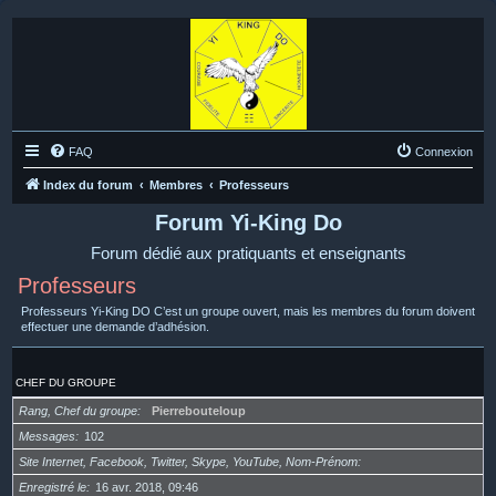
FAQ
Connexion
Index du forum
Membres
Professeurs
Forum Yi-King Do
Forum dédié aux pratiquants et enseignants
Professeurs
Professeurs Yi-King DO C’est un groupe ouvert, mais les membres du forum doivent
effectuer une demande d’adhésion.
CHEF DU GROUPE
Rang, Chef du groupe
Pierrebouteloup
Messages
102
Site Internet, Facebook, Twitter, Skype, YouTube, Nom-Prénom
Enregistré le
16 avr. 2018, 09:46