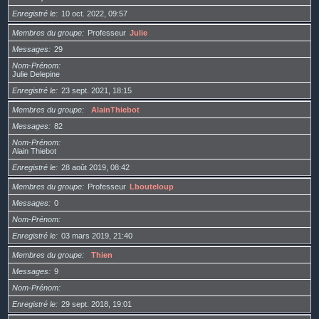
Enregistré le
10 oct. 2022, 09:57
Membres du groupe
Professeur
Julie
Messages
29
Nom-Prénom
Julie Delepine
Enregistré le
23 sept. 2021, 18:15
Membres du groupe
AlainThiebot
Messages
82
Nom-Prénom
Alain Thiebot
Enregistré le
28 août 2019, 08:42
Membres du groupe
Professeur
Lbouteloup
Messages
0
Nom-Prénom
Enregistré le
03 mars 2019, 21:40
Membres du groupe
Thien
Messages
9
Nom-Prénom
Enregistré le
29 sept. 2018, 19:01