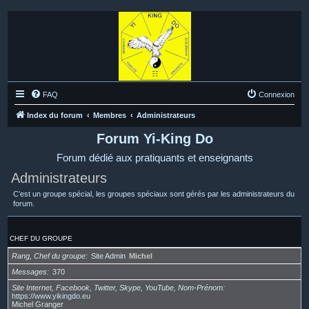
FAQ
Connexion
Index du forum
Membres
Administrateurs
Forum Yi-King Do
Forum dédié aux pratiquants et enseignants
Administrateurs
C’est un groupe spécial, les groupes spéciaux sont gérés par les administrateurs du
forum.
CHEF DU GROUPE
Rang, Chef du groupe
Site Admin
Michel
Messages
370
Site Internet, Facebook, Twitter, Skype, YouTube, Nom-Prénom
https://www.yikingdo.eu
Michel Granger