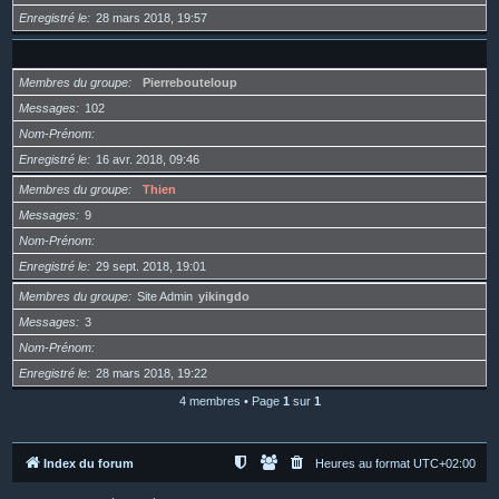
Enregistré le
28 mars 2018, 19:57
Membres du groupe
Pierrebouteloup
Messages
102
Nom-Prénom
Enregistré le
16 avr. 2018, 09:46
Membres du groupe
Thien
Messages
9
Nom-Prénom
Enregistré le
29 sept. 2018, 19:01
Membres du groupe
Site Admin
yikingdo
Messages
3
Nom-Prénom
Enregistré le
28 mars 2018, 19:22
4 membres • Page
1
sur
1
Index du forum
Heures au format
UTC+02:00