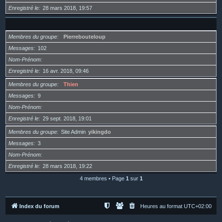
Enregistré le
28 mars 2018, 19:57
Membres du groupe
Pierrebouteloup
Messages
102
Nom-Prénom
Enregistré le
16 avr. 2018, 09:46
Membres du groupe
Thien
Messages
9
Nom-Prénom
Enregistré le
29 sept. 2018, 19:01
Membres du groupe
Site Admin
yikingdo
Messages
3
Nom-Prénom
Enregistré le
28 mars 2018, 19:22
4 membres • Page
1
sur
1
Index du forum
Heures au format
UTC+02:00