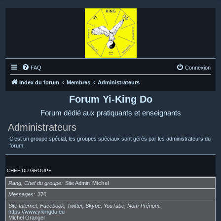
FAQ
Connexion
Index du forum
Membres
Administrateurs
Forum Yi-King Do
Forum dédié aux pratiquants et enseignants
Administrateurs
C’est un groupe spécial, les groupes spéciaux sont gérés par les administrateurs du
forum.
CHEF DU GROUPE
Rang, Chef du groupe
Site Admin
Michel
Messages
370
Site Internet, Facebook, Twitter, Skype, YouTube, Nom-Prénom
https://www.yikingdo.eu
Michel Granger