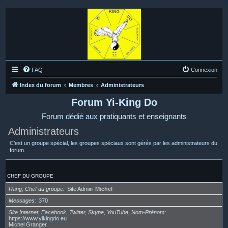
FAQ
Connexion
Index du forum
Membres
Administrateurs
Forum Yi-King Do
Forum dédié aux pratiquants et enseignants
Administrateurs
C’est un groupe spécial, les groupes spéciaux sont gérés par les administrateurs du
forum.
CHEF DU GROUPE
Rang, Chef du groupe
Site Admin
Michel
Messages
370
Site Internet, Facebook, Twitter, Skype, YouTube, Nom-Prénom
https://www.yikingdo.eu
Michel Granger