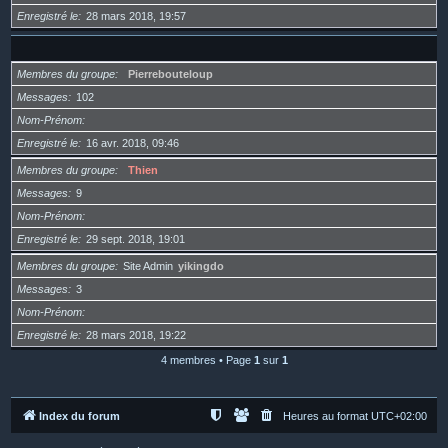
Enregistré le
28 mars 2018, 19:57
Membres du groupe
Pierrebouteloup
Messages
102
Nom-Prénom
Enregistré le
16 avr. 2018, 09:46
Membres du groupe
Thien
Messages
9
Nom-Prénom
Enregistré le
29 sept. 2018, 19:01
Membres du groupe
Site Admin
yikingdo
Messages
3
Nom-Prénom
Enregistré le
28 mars 2018, 19:22
4 membres • Page
1
sur
1
Index du forum
Heures au format
UTC+02:00