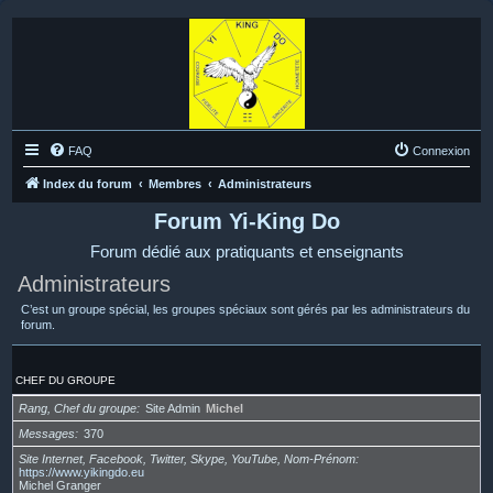
FAQ
Connexion
Index du forum
Membres
Administrateurs
Forum Yi-King Do
Forum dédié aux pratiquants et enseignants
Administrateurs
C’est un groupe spécial, les groupes spéciaux sont gérés par les administrateurs du
forum.
CHEF DU GROUPE
Rang, Chef du groupe
Site Admin
Michel
Messages
370
Site Internet, Facebook, Twitter, Skype, YouTube, Nom-Prénom
https://www.yikingdo.eu
Michel Granger