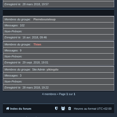
Enregistré le
28 mars 2018, 19:57
Membres du groupe
Pierrebouteloup
Messages
102
Nom-Prénom
Enregistré le
16 avr. 2018, 09:46
Membres du groupe
Thien
Messages
9
Nom-Prénom
Enregistré le
29 sept. 2018, 19:01
Membres du groupe
Site Admin
yikingdo
Messages
3
Nom-Prénom
Enregistré le
28 mars 2018, 19:22
4 membres • Page
1
sur
1
Index du forum
Heures au format
UTC+02:00