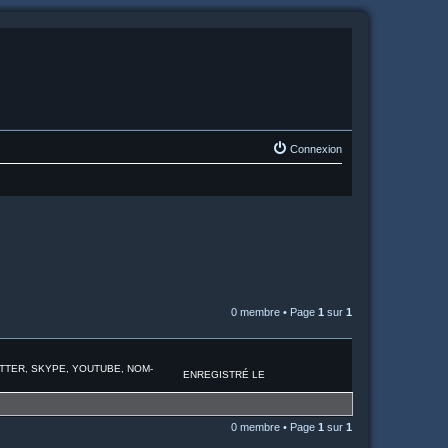
Connexion
0 membre • Page
1
sur
1
ITTER, SKYPE, YOUTUBE, NOM-
ENREGISTRÉ LE
0 membre • Page
1
sur
1