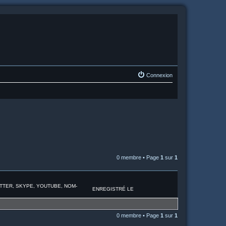
Connexion
0 membre • Page
1
sur
1
ITTER, SKYPE, YOUTUBE, NOM-
ENREGISTRÉ LE
0 membre • Page
1
sur
1