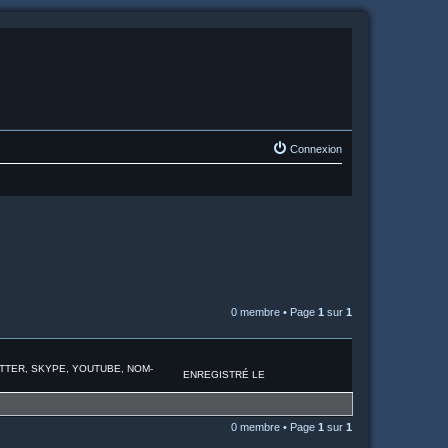
Connexion
0 membre • Page
1
sur
1
ITTER, SKYPE, YOUTUBE, NOM-
ENREGISTRÉ LE
0 membre • Page
1
sur
1