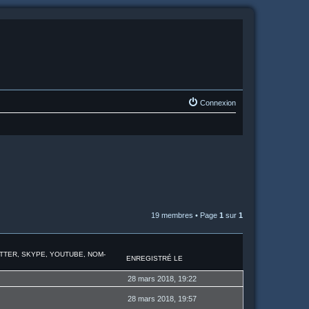
Connexion
19 membres • Page
1
sur
1
ITTER, SKYPE, YOUTUBE, NOM-
ENREGISTRÉ LE
28 mars 2018, 19:22
28 mars 2018, 19:57