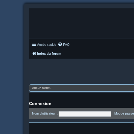
Accès rapide
FAQ
Index du forum
Aucun forum.
Connexion
Nom d’utilisateur :
Mot de passe