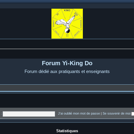
Forum Yi-King Do
Forum dédié aux pratiquants et enseignants
 :
J’ai oublié mon mot de passe
|
Se souvenir de moi
Statistiques