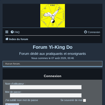
FAQ
Connexion
Index du forum
Forum Yi-King Do
Forum dédié aux pratiquants et enseignants
Nous sommes le 07 août 2026, 00:46
Aucun forum.
Connexion
Nom d’utilisateur :
Mot de passe :
J’ai oublié mon mot de passe
Se souvenir de moi