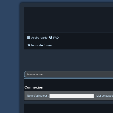
Accès rapide
FAQ
Index du forum
Aucun forum.
Connexion
Nom d’utilisateur :
Mot de passe