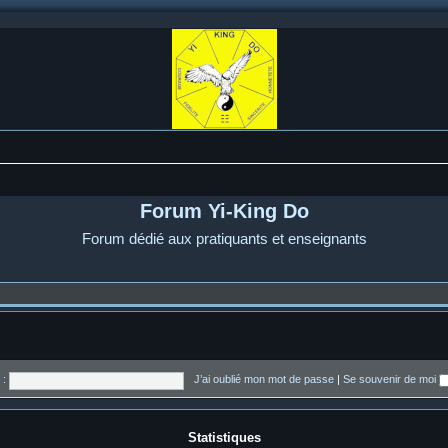
Forum Yi-King Do
Forum dédié aux pratiquants et enseignants
 :
J’ai oublié mon mot de passe
|
Se souvenir de moi
Statistiques