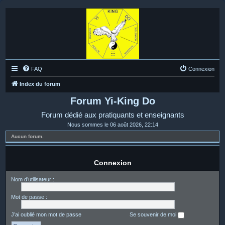
FAQ
Connexion
Index du forum
Forum Yi-King Do
Forum dédié aux pratiquants et enseignants
Nous sommes le 06 août 2026, 22:14
Aucun forum.
Connexion
Nom d’utilisateur :
Mot de passe :
J’ai oublié mon mot de passe
Se souvenir de moi