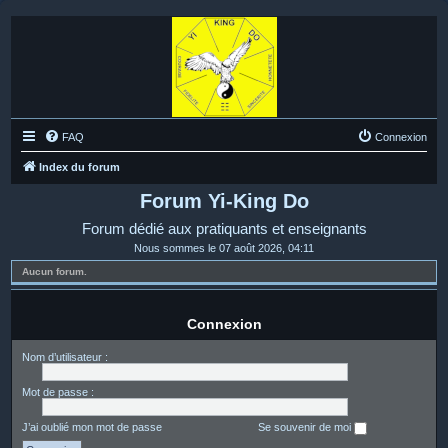
FAQ
Connexion
Index du forum
Forum Yi-King Do
Forum dédié aux pratiquants et enseignants
Nous sommes le 07 août 2026, 04:11
Aucun forum.
Connexion
Nom d’utilisateur :
Mot de passe :
J’ai oublié mon mot de passe
Se souvenir de moi