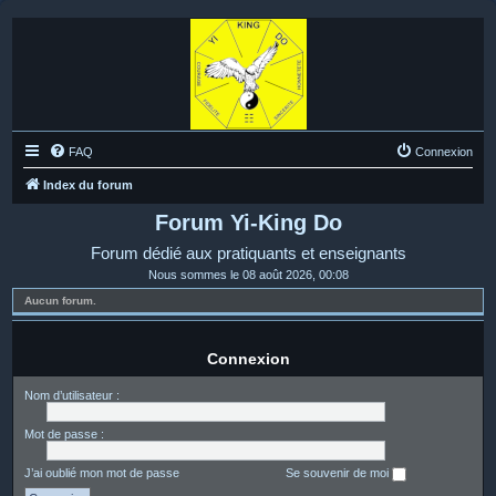
FAQ
Connexion
Index du forum
Forum Yi-King Do
Forum dédié aux pratiquants et enseignants
Nous sommes le 08 août 2026, 00:08
Aucun forum.
Connexion
Nom d’utilisateur :
Mot de passe :
J’ai oublié mon mot de passe
Se souvenir de moi