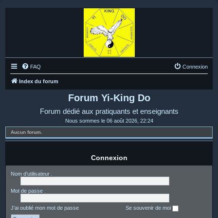
FAQ
Connexion
Index du forum
Forum Yi-King Do
Forum dédié aux pratiquants et enseignants
Nous sommes le 06 août 2026, 22:24
Aucun forum.
Connexion
Nom d’utilisateur :
Mot de passe :
J’ai oublié mon mot de passe
Se souvenir de moi