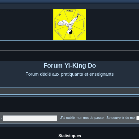
Forum Yi-King Do
Forum dédié aux pratiquants et enseignants
 :
J’ai oublié mon mot de passe
|
Se souvenir de moi
Statistiques