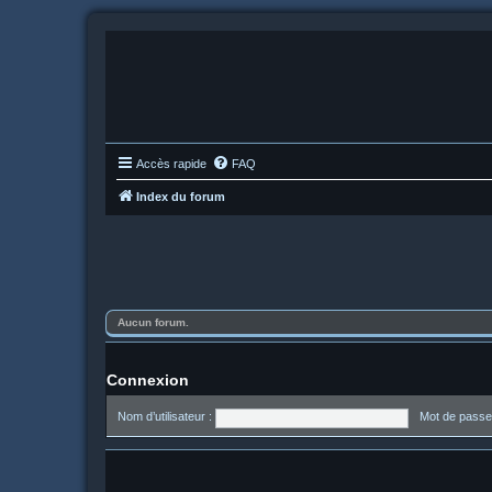
Accès rapide
FAQ
Index du forum
Aucun forum.
Connexion
Nom d’utilisateur :
Mot de passe