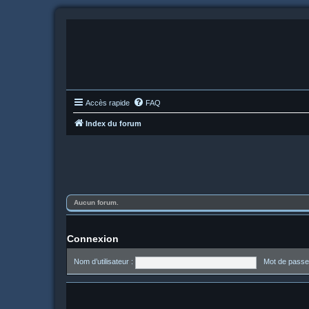
Accès rapide
FAQ
Index du forum
Aucun forum.
Connexion
Nom d’utilisateur :
Mot de passe