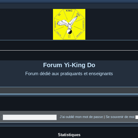
Forum Yi-King Do
Forum dédié aux pratiquants et enseignants
 :
J’ai oublié mon mot de passe
|
Se souvenir de moi
Statistiques